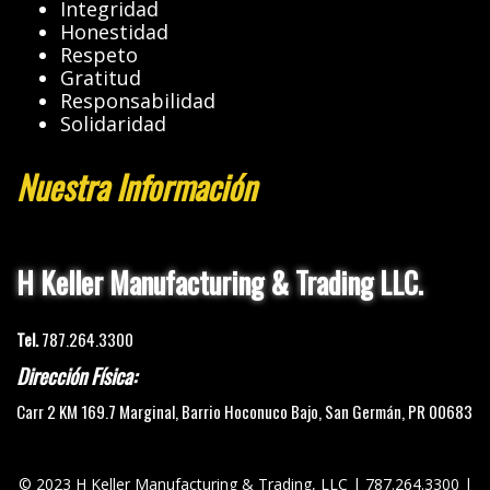
Integridad
Honestidad
Respeto
Gratitud
Responsabilidad
Solidaridad
Nuestra Información
H Keller Manufacturing & Trading LLC.
Tel.
787.264.3300
Dirección Física:
Carr 2 KM 169.7 Marginal, Barrio Hoconuco Bajo, San Germán, PR 00683
© 2023 H Keller Manufacturing & Trading, LLC | 787.264.3300 |