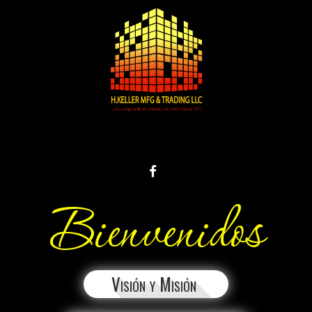
FACEBOOK
Bienvenidos
Visión y Misión