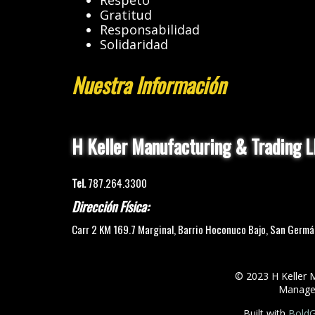
Respeto
Gratitud
Responsabilidad
Solidaridad
Nuestra Información
H Keller Manufacturing & Trading L
Tel.
787.264.3300
Dirección Física:
Carr 2 KM 169.7 Marginal, Barrio Hoconuco Bajo, San Germ
© 2023 H Keller 
Managed
Built with
BoldG