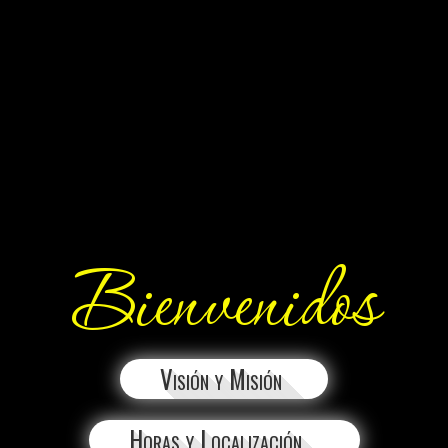
Bienvenidos
Visión y Misión
Horas y Localización