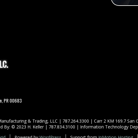
LC.
án, PR 00683
Manufacturing & Trading, LLC | 787.264.3300 | Carr 2 KM 169.7 San
 By: © 2023 H. Keller | 787.834.3100 | Information Technology De
rid
Powered by
WordPress
Support from
InMotion Hosting